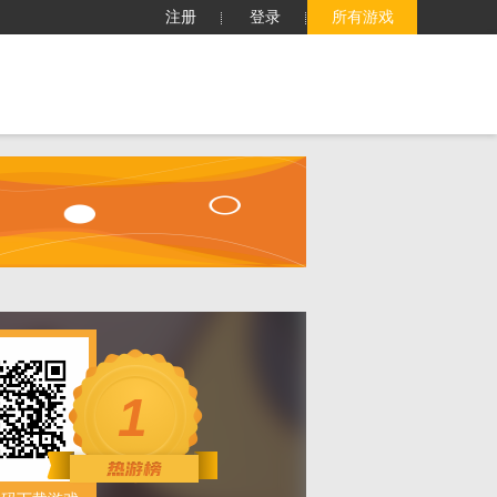
注册
登录
所有游戏
子
客服中心
搜索
1