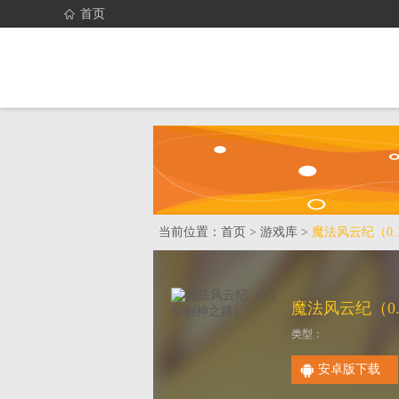
首页
首页
找游戏
当前位置：
首页
>
游戏库
>
魔法风云纪（0
类型：
安卓版下载