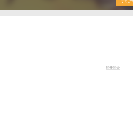
手机
展开简介